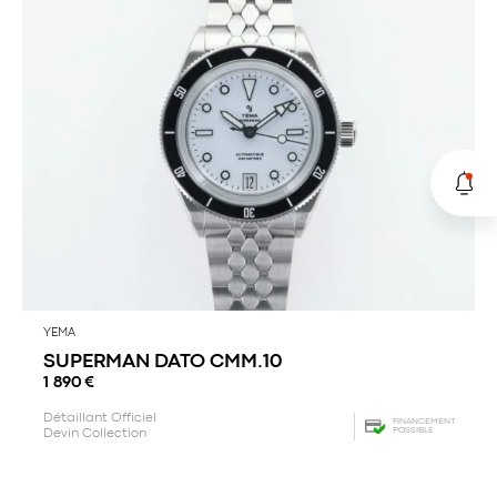
YEMA
SUPERMAN DATO CMM.10
1 890
€
Détaillant Officiel
FINANCEMENT
POSSIBLE
Devin Collection