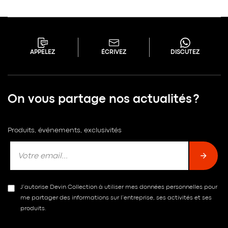
APPELEZ
ÉCRIVEZ
DISCUTEZ
On vous partage nos actualités ?
Produits, événements, exclusivités
J’autorise Devin Collection à utiliser mes données personnelles pour
me partager des informations sur l’entreprise, ses activités et ses
produits.