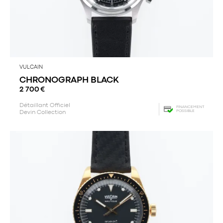
VULCAIN
CHRONOGRAPH BLACK
2 700
€
Détaillant Officiel
FINANCEMENT
POSSIBLE
Devin Collection