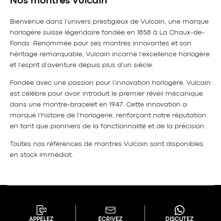
Nos montres Vulcain
Bienvenue dans l’univers prestigieux de Vulcain, une marque
horlogère suisse légendaire fondée en 1858 à La Chaux-de-
Fonds. Renommée pour ses montres innovantes et son
héritage remarquable, Vulcain incarne l’excellence horlogère
et l’esprit d’aventure depuis plus d’un siècle.
Fondée avec une passion pour l’innovation horlogère, Vulcain
est célèbre pour avoir introduit le premier réveil mécanique
dans une montre-bracelet en 1947. Cette innovation a
marqué l’histoire de l’horlogerie, renforçant notre réputation
en tant que pionniers de la fonctionnalité et de la précision.
Toutes nos références de montres Vulcain sont disponibles
en stock immédiat.
APPELEZ
ÉCRIVEZ
DISCUTEZ