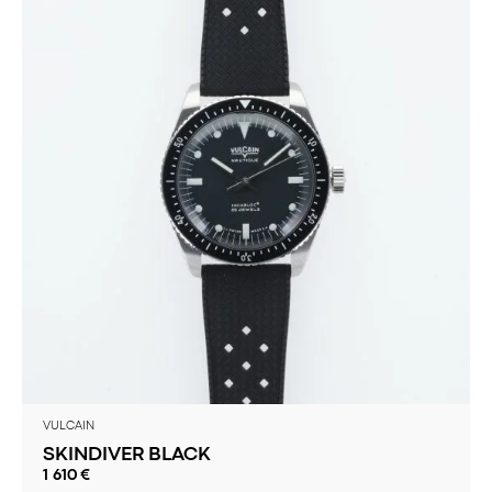
VULCAIN
SKINDIVER BLACK
1 610
€