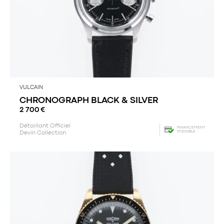
VULCAIN
CHRONOGRAPH BLACK & SILVER
2 700
€
Détaillant Officiel
FINANCEMENT
POSSIBLE
Devin Collection