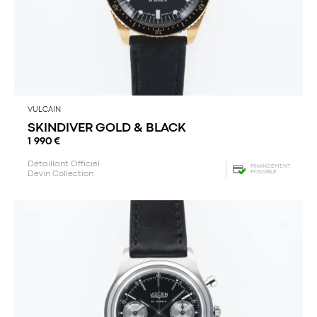
VULCAIN
SKINDIVER GOLD & BLACK
1 990
€
Détaillant Officiel
FINANCEMENT
POSSIBLE
Devin Collection