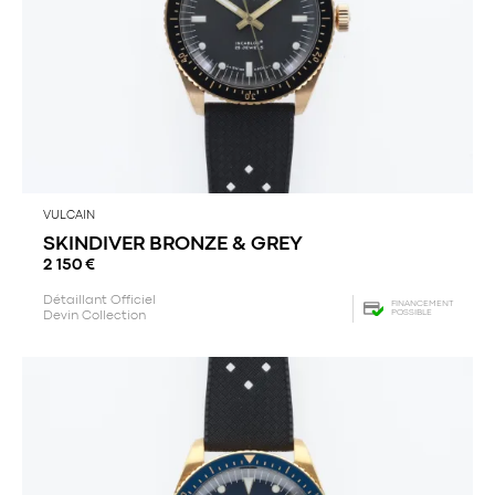
VULCAIN
SKINDIVER BRONZE & GREY
2 150
€
Détaillant Officiel
FINANCEMENT
POSSIBLE
Devin Collection