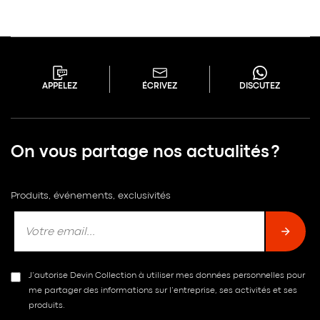
APPELEZ
ÉCRIVEZ
DISCUTEZ
On vous partage nos actualités ?
Produits, événements, exclusivités
J’autorise Devin Collection à utiliser mes données personnelles pour
me partager des informations sur l’entreprise, ses activités et ses
produits.