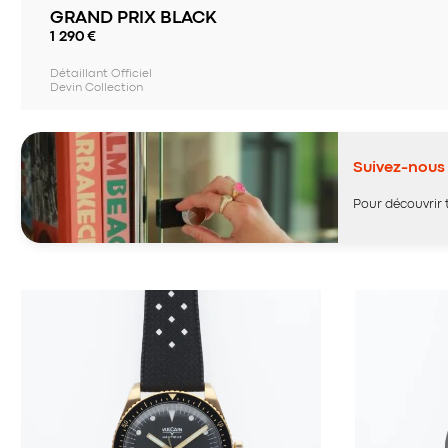
GRAND PRIX BLACK
1 290
€
Détaillant Officiel
Devin Collection
Suivez-nous 
Pour découvrir 