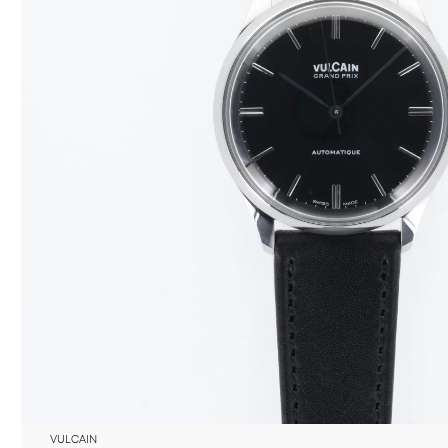
VULCAIN