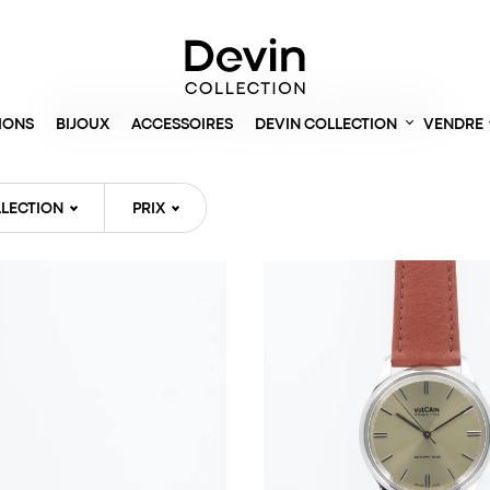
Accueil
> Montres
PRODUITS EN STOCK ET DISPONIBLES IMMÉDIATEMENT
IONS
BIJOUX
ACCESSOIRES
DEVIN COLLECTION
VENDRE
LECTION
PRIX