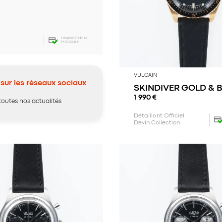
FINANCEMENT
POSSIBLE
VULCAIN
sur les réseaux sociaux
SKINDIVER GOLD & 
1 990
€
toutes nos actualités
Détaillant Officiel
Devin Collection