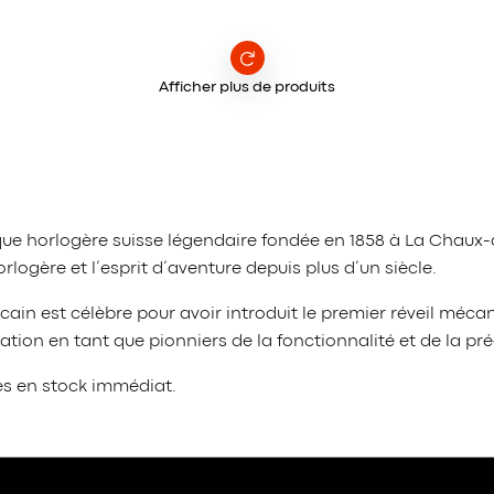
Afficher plus de produits
arque horlogère suisse légendaire fondée en 1858 à La Cha
logère et l’esprit d’aventure depuis plus d’un siècle.
cain est célèbre pour avoir introduit le premier réveil méc
ation en tant que pionniers de la fonctionnalité et de la pré
es en stock immédiat.