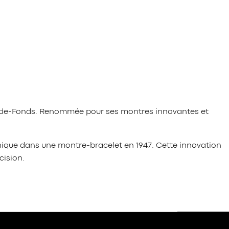
ux-de-Fonds. Renommée pour ses montres innovantes et
anique dans une montre-bracelet en 1947. Cette innovation
cision.