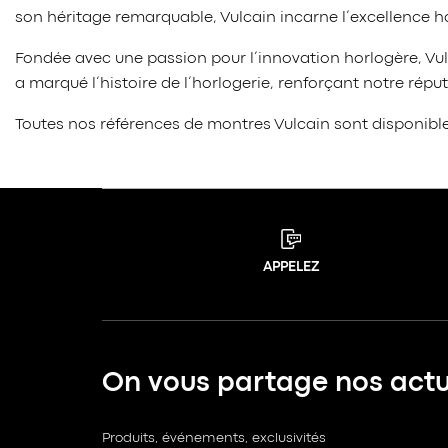
son héritage remarquable, Vulcain incarne l’excellence hor
Fondée avec une passion pour l’innovation horlogère, Vul
a marqué l’histoire de l’horlogerie, renforçant notre réput
Toutes nos références de montres Vulcain sont disponibl
APPELEZ
On vous partage nos actua
Produits, événements, exclusivités