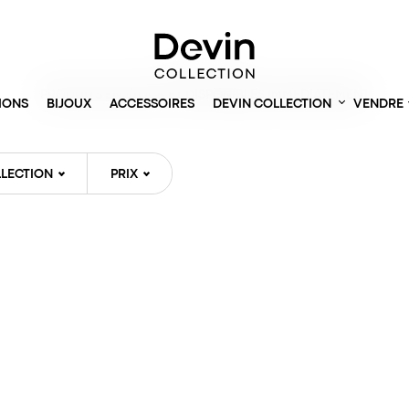
Accueil
> Montres
PRODUITS EN STOCK ET DISPONIBLES IMMÉDIATEMENT
IONS
BIJOUX
ACCESSOIRES
DEVIN COLLECTION
VENDRE
LECTION
PRIX