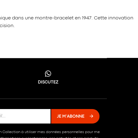
anique dans une montre-bracelet en 1947. Cette innovation
cision.
DISCUTEZ
JE M'ABONNE
in Collection à utiliser mes données personnelles pour me