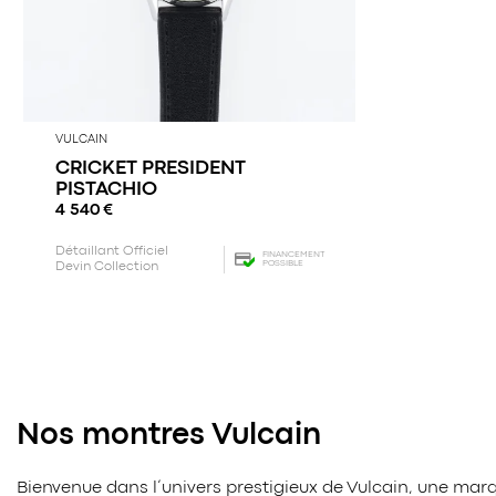
VULCAIN
CRICKET PRESIDENT
PISTACHIO
4 540
€
Détaillant Officiel
FINANCEMENT
POSSIBLE
Devin Collection
Nos montres Vulcain
Bienvenue dans l’univers prestigieux de Vulcain, une m