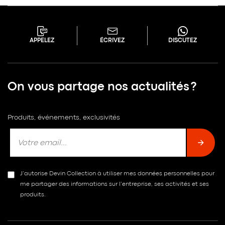
APPELEZ
ÉCRIVEZ
DISCUTEZ
On vous partage nos actualités ?
Produits, événements, exclusivités
J’autorise Devin Collection à utiliser mes données personnelles pour
me partager des informations sur l’entreprise, ses activités et ses
produits.