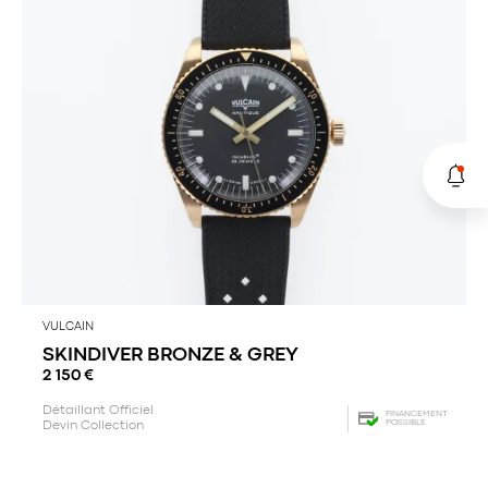
VULCAIN
SKINDIVER BRONZE & GREY
2 150
€
Détaillant Officiel
FINANCEMENT
POSSIBLE
Devin Collection