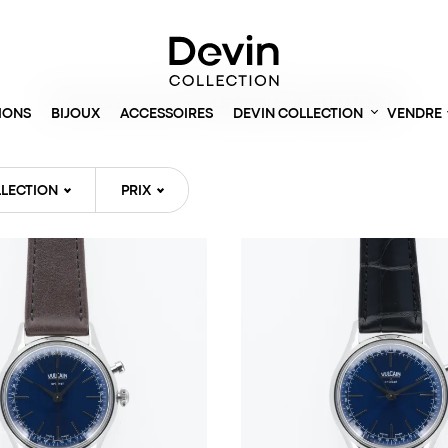
Accueil
> Montres
PRODUITS EN STOCK ET DISPONIBLES IMMÉDIATEMENT
IONS
BIJOUX
ACCESSOIRES
DEVIN COLLECTION
VENDRE
LECTION
PRIX