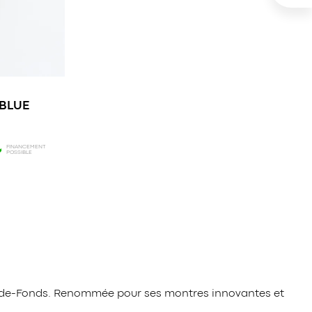
 BLUE
FINANCEMENT
POSSIBLE
ux-de-Fonds. Renommée pour ses montres innovantes et