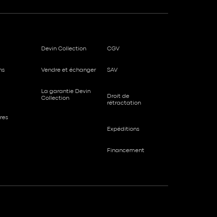
Devin Collection
CGV
ns
Vendre et échanger
SAV
La garantie Devin
Droit de
Collection
rétractation
res
Expéditions
Financement