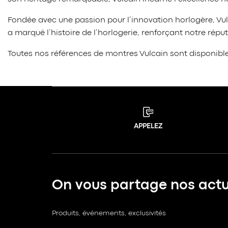
Fondée avec une passion pour l’innovation horlogère, Vul
a marqué l’histoire de l’horlogerie, renforçant notre réput
Toutes nos références de montres Vulcain sont disponibl
APPELEZ
On vous partage nos actua
Produits, événements, exclusivités