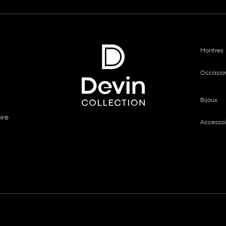
Montres
Occasio
Bijoux
ire
Accessoi