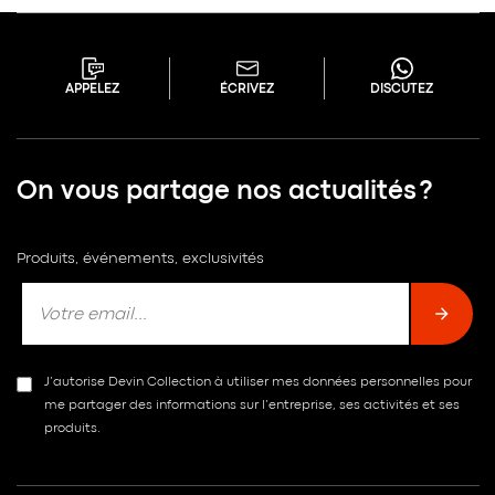
APPELEZ
ÉCRIVEZ
DISCUTEZ
On vous partage nos actualités ?
Produits, événements, exclusivités
J’autorise Devin Collection à utiliser mes données personnelles pour
me partager des informations sur l’entreprise, ses activités et ses
produits.