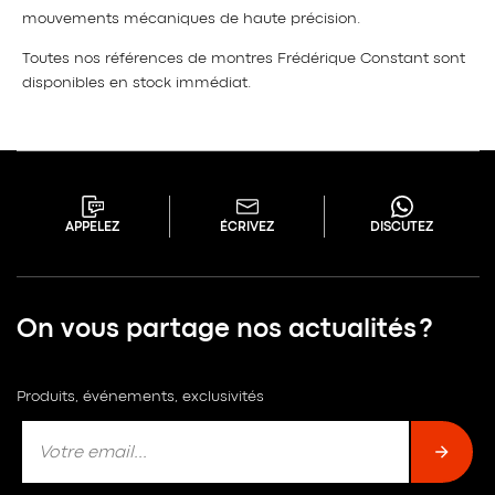
mouvements mécaniques de haute précision.
Toutes nos références de montres Frédérique Constant sont
disponibles en stock immédiat.
APPELEZ
ÉCRIVEZ
DISCUTEZ
On vous partage nos actualités ?
Produits, événements, exclusivités