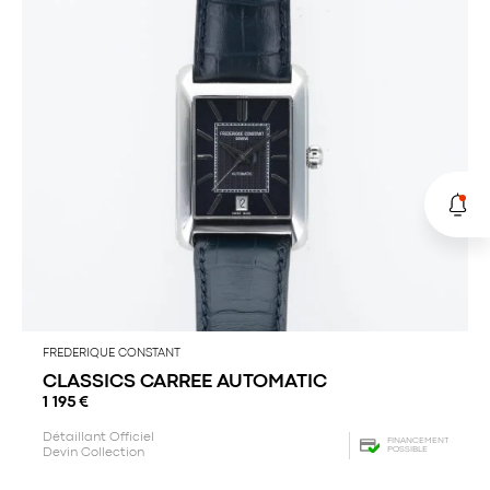
FREDERIQUE CONSTANT
CLASSICS CARREE AUTOMATIC
1 195
€
Détaillant Officiel
FINANCEMENT
POSSIBLE
Devin Collection