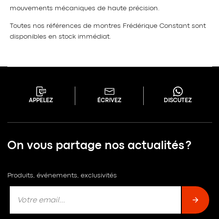
mouvements mécaniques de haute précision.
Toutes nos références de montres Frédérique Constant sont
disponibles en stock immédiat.
APPELEZ
ÉCRIVEZ
DISCUTEZ
On vous partage nos actualités ?
Produits, événements, exclusivités