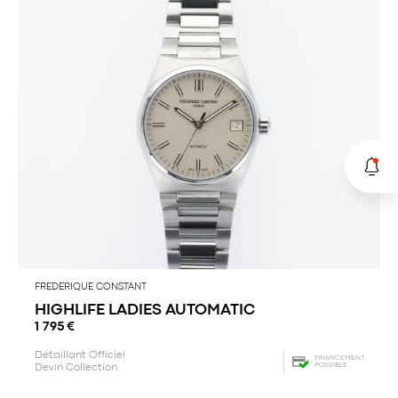
FREDERIQUE CONSTANT
HIGHLIFE LADIES AUTOMATIC
1 795
€
Détaillant Officiel
FINANCEMENT
POSSIBLE
Devin Collection