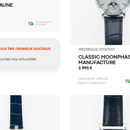
JAUNE
FINANCEMENT
POSSIBLE
sur les réseaux sociaux
FREDERIQUE CONSTANT
CLASSIC MOONPHAS
toutes nos actualités
MANUFACTURE
3 995
€
Détaillant Officiel
Devin Collection