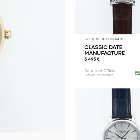
FREDERIQUE CONSTANT
CLASSIC DATE
MANUFACTURE
3 495
€
Détaillant Officiel
Devin Collection