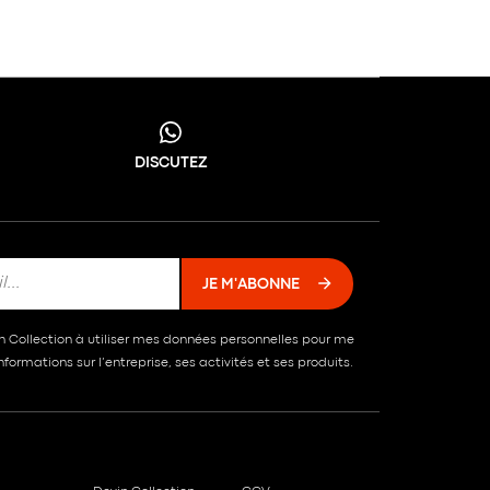
DISCUTEZ
JE M'ABONNE
in Collection à utiliser mes données personnelles pour me
formations sur l’entreprise, ses activités et ses produits.