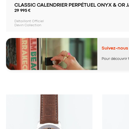
CLASSIC CALENDRIER PERPÉTUEL ONYX & OR 
29 995
€
Détaillant Officiel
Devin Collection
Suivez-nous 
Pour découvrir 