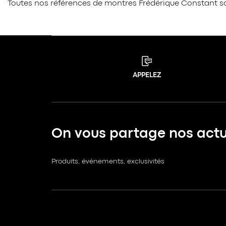
Toutes nos références de montres Frédérique Constant s
APPELEZ
On vous partage nos actua
Produits, événements, exclusivités