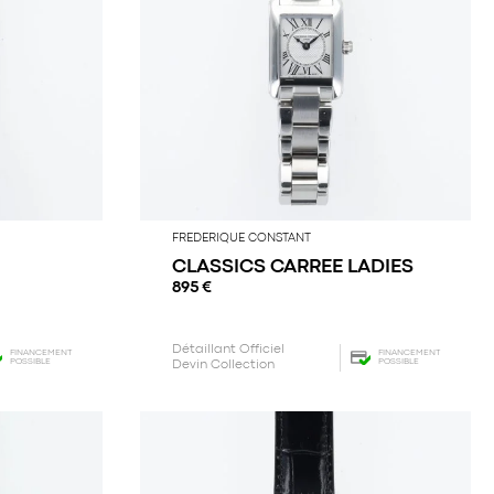
FREDERIQUE CONSTANT
CLASSICS CARREE LADIES
895
€
Détaillant Officiel
FINANCEMENT
FINANCEMENT
POSSIBLE
POSSIBLE
Devin Collection