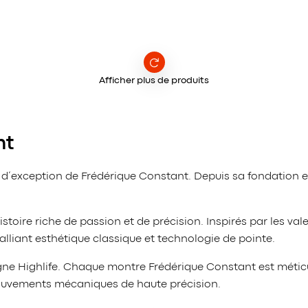
Afficher plus de produits
nt
 d’exception de Frédérique Constant. Depuis sa fondation e
ire riche de passion et de précision. Inspirés par les valeu
lliant esthétique classique et technologie de pointe.
 ligne Highlife. Chaque montre Frédérique Constant est mét
 mouvements mécaniques de haute précision.