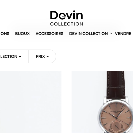
Accueil
> Montres
PRODUITS EN STOCK ET DISPONIBLES IMMÉDIATEMENT
IONS
BIJOUX
ACCESSOIRES
DEVIN COLLECTION
VENDRE
LECTION
PRIX