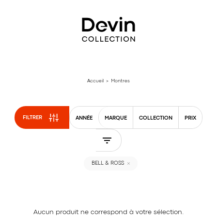
Aller
directement
au
contenu
Accueil
> Montres
FILTRER
ANNÉE
MARQUE
COLLECTION
PRIX
BELL & ROSS
Aucun produit ne correspond à votre sélection.