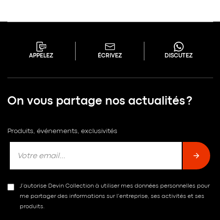
APPELEZ
ÉCRIVEZ
DISCUTEZ
On vous partage nos actualités ?
Produits, événements, exclusivités
J’autorise Devin Collection à utiliser mes données personnelles pour
me partager des informations sur l’entreprise, ses activités et ses
produits.