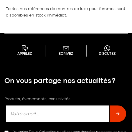
Toutes nos références de montres de luxe pour femmes sont
disponibles en stock immédiat.
APPELEZ
ÉCRIVEZ
DISCUTEZ
On vous partage nos actualités ?
Produits, événements, exclusivités