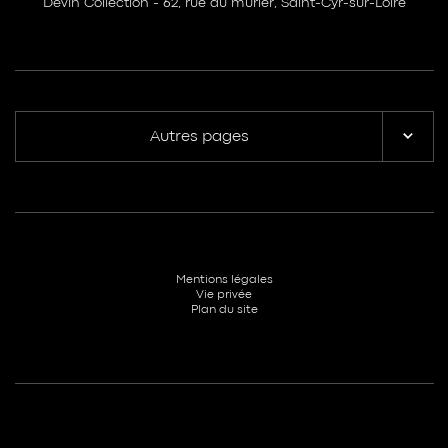
Devin Collection - 62, rue du mûrier, Saint-Cyr-sur-Loire
Autres pages
Mentions légales
Vie privée
Plan du site