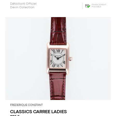
Détaillant Officiel
FINANCEMENT
POSSIBLE
Devin Collection
FREDERIQUE CONSTANT
CLASSICS CARREE LADIES