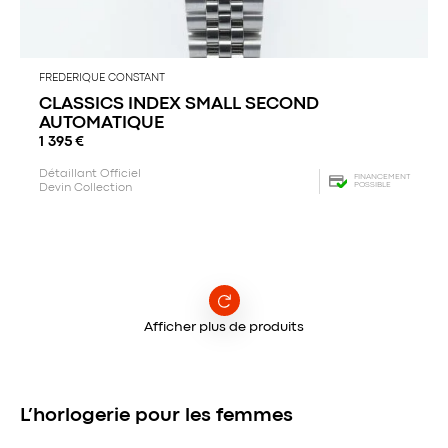
FREDERIQUE CONSTANT
CLASSICS INDEX SMALL SECOND
AUTOMATIQUE
1 395
€
Détaillant Officiel
FINANCEMENT
POSSIBLE
Devin Collection
Afficher plus de produits
L’horlogerie pour les femmes