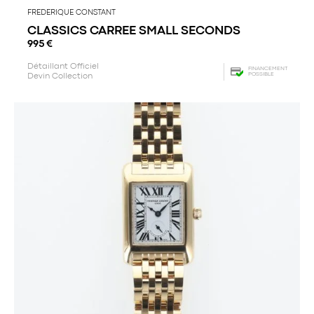
FREDERIQUE CONSTANT
CLASSICS CARREE SMALL SECONDS
995
€
Détaillant Officiel
FINANCEMENT
POSSIBLE
Devin Collection