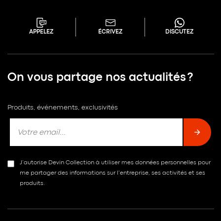
APPELEZ
ÉCRIVEZ
DISCUTEZ
On vous partage nos actualités ?
Produits, événements, exclusivités
J’autorise Devin Collection à utiliser mes données personnelles pour
me partager des informations sur l’entreprise, ses activités et ses
produits.