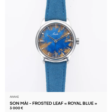
AWAKE
SON MÀI - FROSTED LEAF « ROYAL BLUE »
3 000
€