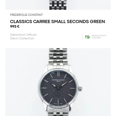
FREDERIQUE CONSTANT
CLASSICS CARREE SMALL SECONDS GREEN
995
€
Détaillant Officiel
FINANCEMENT
POSSIBLE
Devin Collection