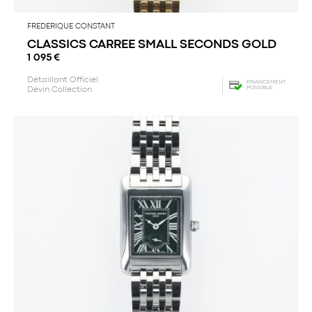
FREDERIQUE CONSTANT
CLASSICS CARREE SMALL SECONDS GOLD
1 095
€
Détaillant Officiel
FINANCEMENT
POSSIBLE
Devin Collection