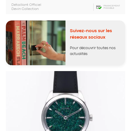
Détaillant Officiel
FINANCEMENT
POSSIBLE
Devin Collection
Suivez-nous sur les
réseaux sociaux
Pour découvrir toutes nos
actualités