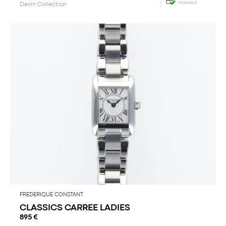
POSSIBLE
Devin Collection
FREDERIQUE CONSTANT
CLASSICS CARREE LADIES
895
€