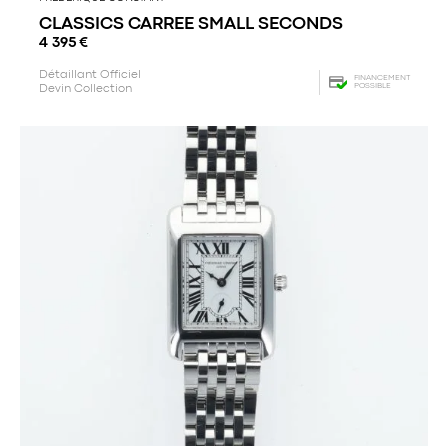
CLASSICS CARREE SMALL SECONDS
4 395
€
Détaillant Officiel
FINANCEMENT
POSSIBLE
Devin Collection