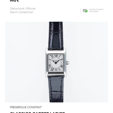
995
€
Détaillant Officiel
FINANCEMENT
POSSIBLE
Devin Collection
FREDERIQUE CONSTANT