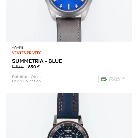
AWAKE
VENTES PRIVÉES
SUMMETRIA - BLUE
990
€
850
€
Détaillant Officiel
FINANCEMENT
POSSIBLE
Devin Collection