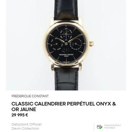
FREDERIQUE CONSTANT
CLASSIC CALENDRIER PERPÉTUEL ONYX &
OR JAUNE
29 995
€
Détaillant Officiel
FINANCEMENT
POSSIBLE
Devin Collection