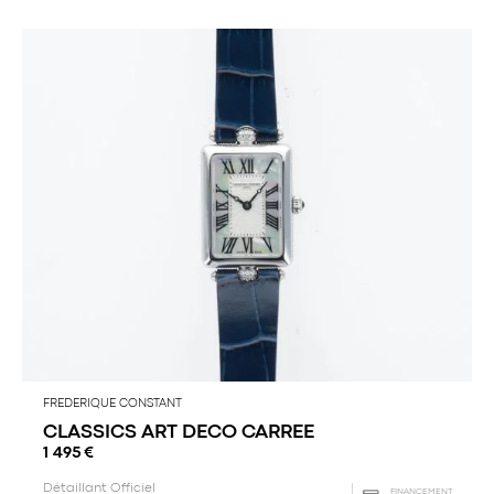
FREDERIQUE CONSTANT
CLASSICS ART DECO CARREE
1 495
€
Détaillant Officiel
FINANCEMENT