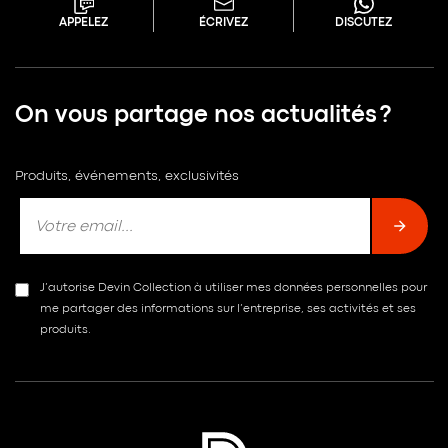
APPELEZ
ÉCRIVEZ
DISCUTEZ
On vous partage nos actualités ?
Produits, événements, exclusivités
J’autorise Devin Collection à utiliser mes données personnelles pour
me partager des informations sur l’entreprise, ses activités et ses
produits.