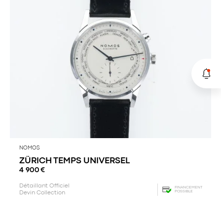
NOMOS
ZÜRICH TEMPS UNIVERSEL
4 900
€
Détaillant Officiel
FINANCEMENT
POSSIBLE
Devin Collection