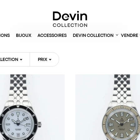
Accueil
> Montres
PRODUITS EN STOCK ET DISPONIBLES IMMÉDIATEMENT
IONS
BIJOUX
ACCESSOIRES
DEVIN COLLECTION
VENDRE
LECTION
PRIX