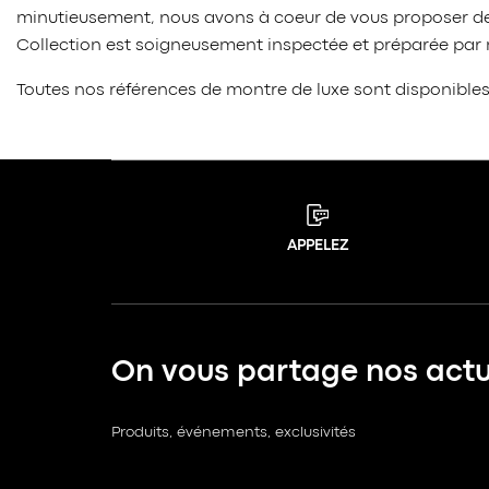
minutieusement, nous avons à coeur de vous proposer des
Collection est soigneusement inspectée et préparée par no
Toutes nos références de montre de luxe sont disponible
APPELEZ
On vous partage nos actua
Produits, événements, exclusivités