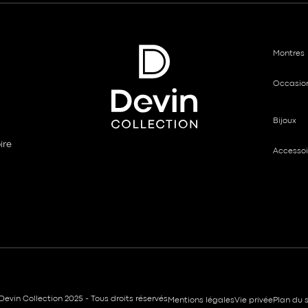
Montres
Occasio
Bijoux
ire
Accessoi
Devin Collection 2025 - Tous droits réservés
Mentions légales
Vie privée
Plan du s