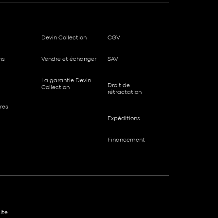
Devin Collection
CGV
ns
Vendre et échanger
SAV
La garantie Devin
Droit de
Collection
rétractation
res
Expéditions
Financement
ite