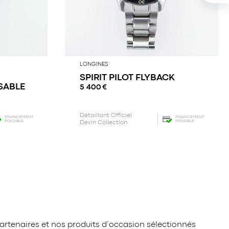
LONGINES
SPIRIT PILOT FLYBACK
SABLE
5 400
€
Détaillant Officiel
FINANCEMENT
FINANCEMENT
POSSIBLE
POSSIBLE
Devin Collection
artenaires et nos produits d’occasion sélectionnés