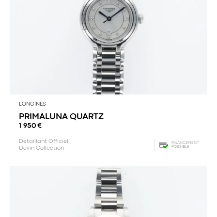
LONGINES
PRIMALUNA QUARTZ
1 950
€
Détaillant Officiel
FINANCEMENT
POSSIBLE
Devin Collection