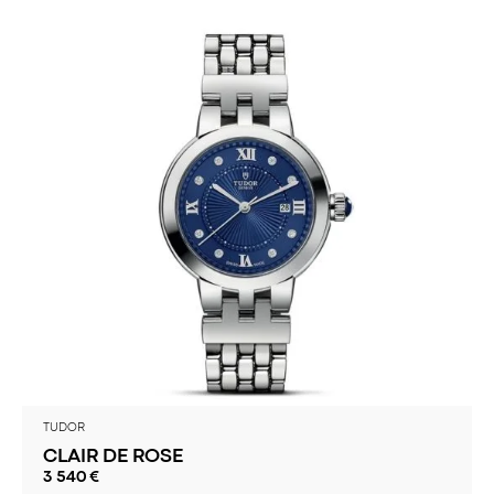
TUDOR
CLAIR DE ROSE
3 540
€