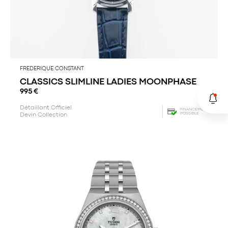
FREDERIQUE CONSTANT
CLASSICS SLIMLINE LADIES MOONPHASE
995
€
Détaillant Officiel
FINANCEMENT
POSSIBLE
Devin Collection