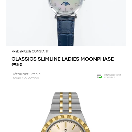
FREDERIQUE CONSTANT
CLASSICS SLIMLINE LADIES MOONPHASE
995
€
Détaillant Officiel
FINANCEMENT
POSSIBLE
Devin Collection