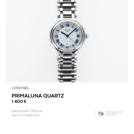
LONGINES
PRIMALUNA QUARTZ
1 400
€
Détaillant Officiel
FINANCEMENT
POSSIBLE
Devin Collection