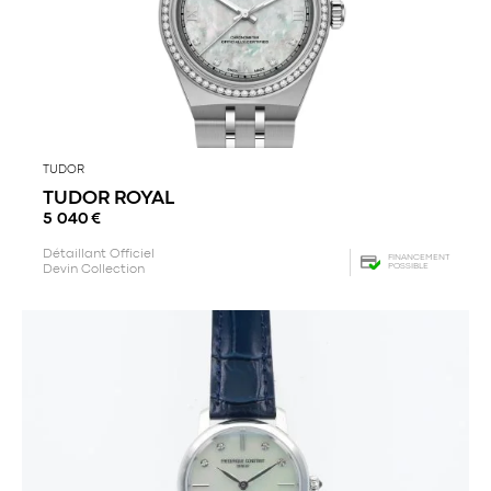
TUDOR
TUDOR ROYAL
5 040
€
Détaillant Officiel
FINANCEMENT
POSSIBLE
Devin Collection