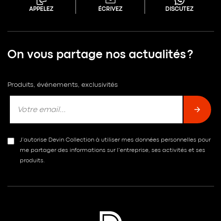
APPELEZ
ÉCRIVEZ
DISCUTEZ
On vous partage nos actualités ?
Produits, événements, exclusivités
J’autorise Devin Collection à utiliser mes données personnelles pour
me partager des informations sur l’entreprise, ses activités et ses
produits.