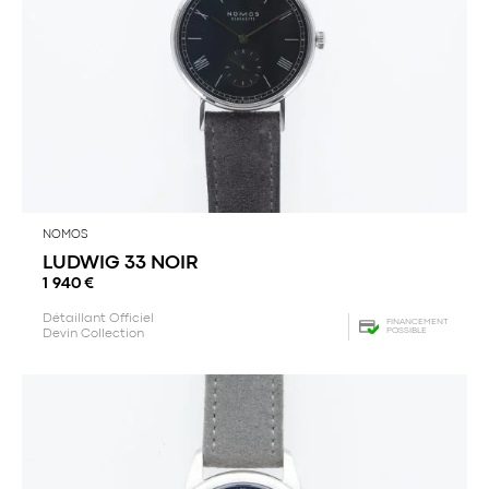
NOMOS
LUDWIG 33 NOIR
1 940
€
Détaillant Officiel
FINANCEMENT
POSSIBLE
Devin Collection