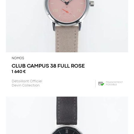
NOMOS
CLUB CAMPUS 38 FULL ROSE
1 640
€
Détaillant Officiel
FINANCEMENT
POSSIBLE
Devin Collection