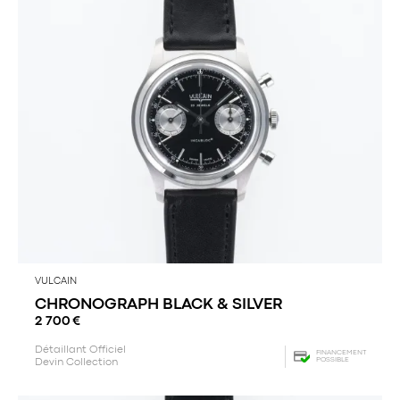
VULCAIN
CHRONOGRAPH BLACK & SILVER
2 700
€
Détaillant Officiel
FINANCEMENT
POSSIBLE
Devin Collection