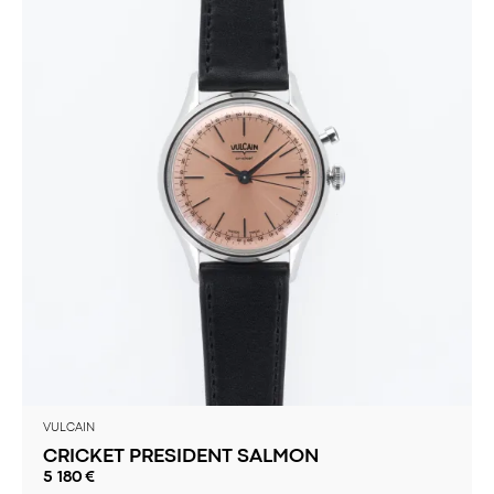
VULCAIN
CRICKET PRESIDENT SALMON
5 180
€