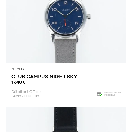
NOMOS
CLUB CAMPUS NIGHT SKY
1 640
€
Détaillant Officiel
FINANCEMENT
POSSIBLE
Devin Collection