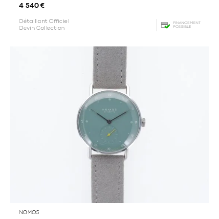
4 540
€
Détaillant Officiel
FINANCEMENT
POSSIBLE
Devin Collection
NOMOS