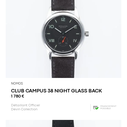
NOMOS
CLUB CAMPUS 38 NIGHT GLASS BACK
1 780
€
Détaillant Officiel
FINANCEMENT
POSSIBLE
Devin Collection