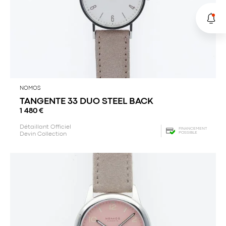
NOMOS
TANGENTE 33 DUO STEEL BACK
1 480
€
Détaillant Officiel
FINANCEMENT
POSSIBLE
Devin Collection