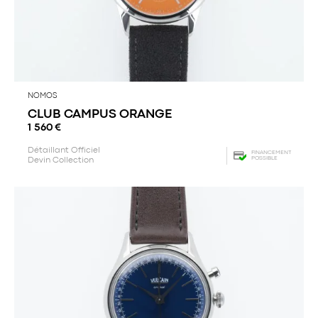
NOMOS
CLUB CAMPUS ORANGE
1 560
€
Détaillant Officiel
FINANCEMENT
POSSIBLE
Devin Collection