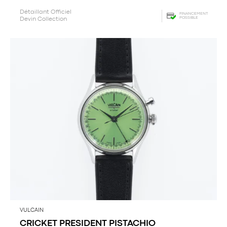
Détaillant Officiel
FINANCEMENT
POSSIBLE
Devin Collection
VULCAIN
CRICKET PRESIDENT PISTACHIO