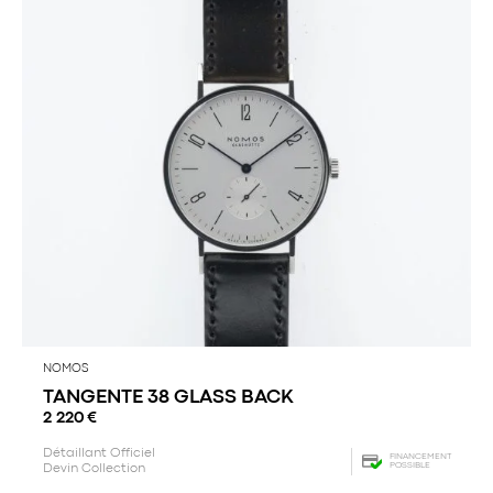
NOMOS
TANGENTE 38 GLASS BACK
2 220
€
Détaillant Officiel
FINANCEMENT
POSSIBLE
Devin Collection