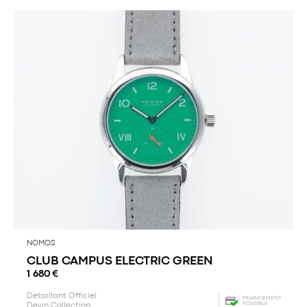
NOMOS
CLUB CAMPUS ELECTRIC GREEN
1 680
€
Détaillant Officiel
FINANCEMENT
POSSIBLE
Devin Collection