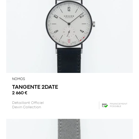
NOMOS
TANGENTE 2DATE
2 660
€
Détaillant Officiel
FINANCEMENT
POSSIBLE
Devin Collection