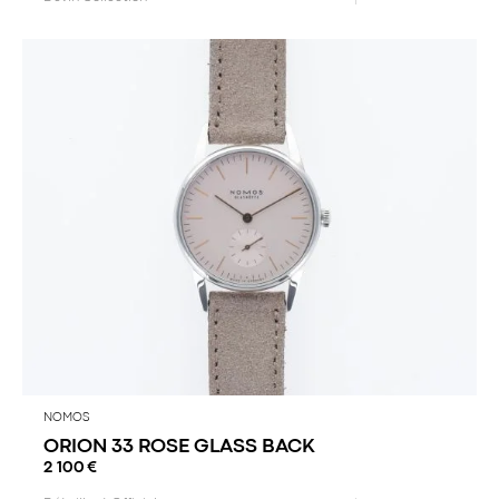
NOMOS
ORION 33 ROSE GLASS BACK
2 100
€