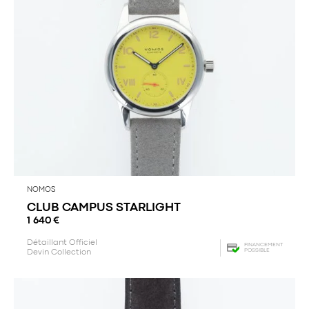
NOMOS
CLUB CAMPUS STARLIGHT
1 640
€
Détaillant Officiel
FINANCEMENT
POSSIBLE
Devin Collection