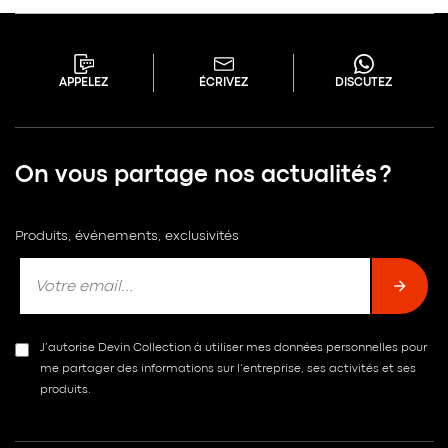
APPELEZ
ÉCRIVEZ
DISCUTEZ
On vous partage nos actualités ?
Produits, événements, exclusivités
J’autorise Devin Collection à utiliser mes données personnelles pour
me partager des informations sur l’entreprise, ses activités et ses
produits.