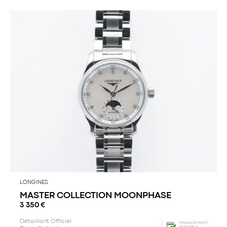
LONGINES
MASTER COLLECTION MOONPHASE
3 350
€
Détaillant Officiel
FINANCEMENT