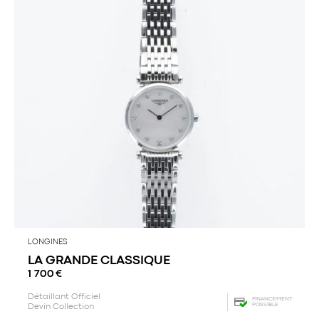
LONGINES
LA GRANDE CLASSIQUE
1 700
€
Détaillant Officiel
FINANCEMENT
POSSIBLE
Devin Collection