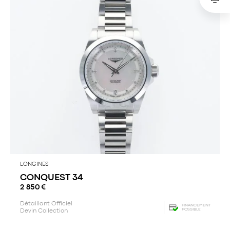
LONGINES
CONQUEST 34
2 850
€
Détaillant Officiel
FINANCEMENT
POSSIBLE
Devin Collection