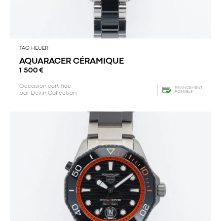
TAG HEUER
AQUARACER CÉRAMIQUE
1 500
€
Occasion certifiée
FINANCEMENT
POSSIBLE
par Devin Collection