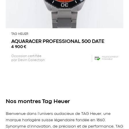
TAG HEUER
AQUARACER PROFESSIONAL 500 DATE
4 900
€
Occasion certifiée
FINANCEMENT
POSSIBLE
par Devin Collection
Nos montres Tag Heuer
Bienvenue dans l’univers audacieux de TAG Heuer, une
marque horlogère suisse légendaire fondée en 1860.
Synonyme d’innovation, de précision et de performance, TAG