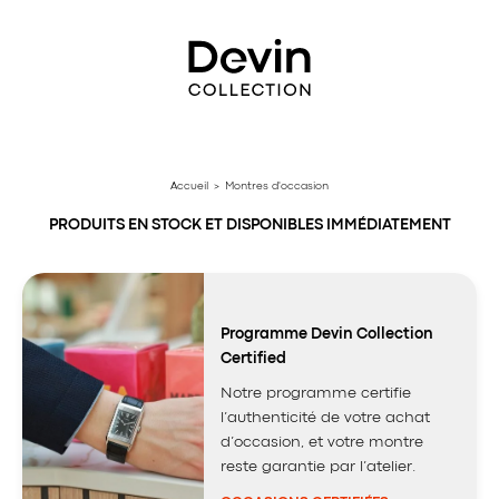
Aller
directement
au
contenu
Accueil
> Montres d'occasion
PRODUITS EN STOCK ET DISPONIBLES IMMÉDIATEMENT
Programme Devin Collection
Certified
Notre programme certifie
l’authenticité de votre achat
d’occasion, et votre montre
reste garantie par l’atelier.