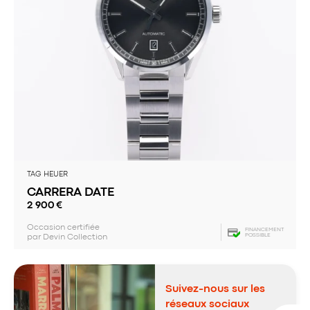
TAG HEUER
CARRERA DATE
2 900
€
Occasion certifiée
FINANCEMENT
POSSIBLE
par Devin Collection
Suivez-nous sur les
réseaux sociaux