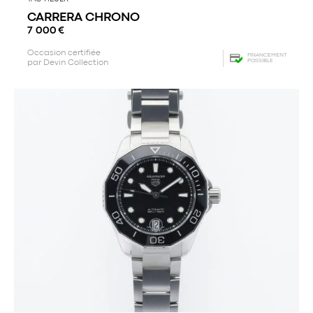
CARRERA CHRONO
7 000
€
Occasion certifiée
FINANCEMENT
POSSIBLE
par Devin Collection