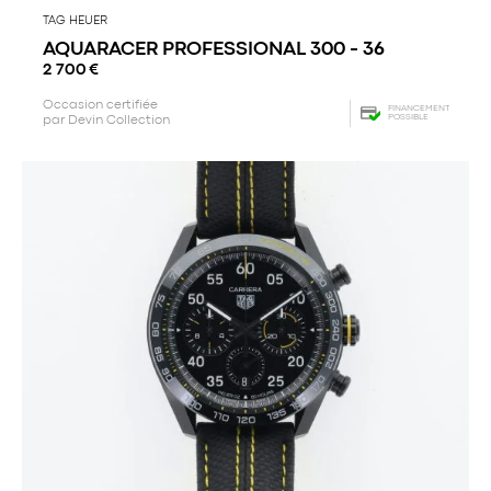
TAG HEUER
AQUARACER PROFESSIONAL 300 - 36
2 700
€
Occasion certifiée
FINANCEMENT
POSSIBLE
par Devin Collection