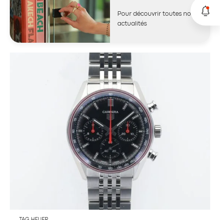
Pour découvrir toutes nos
actualités
TAG HEUER