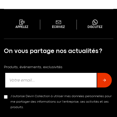
APPELEZ
ÉCRIVEZ
DISCUTEZ
On vous partage nos actualités ?
Produits, événements, exclusivités
J’autorise Devin Collection à utiliser mes données personnelles pour
me partager des informations sur l’entreprise, ses activités et ses
produits.